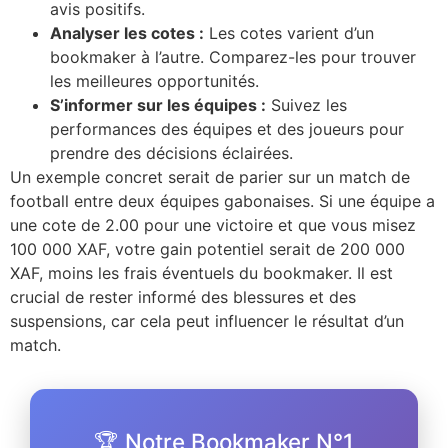
avis positifs.
Analyser les cotes :
Les cotes varient d’un
bookmaker à l’autre. Comparez-les pour trouver
les meilleures opportunités.
S’informer sur les équipes :
Suivez les
performances des équipes et des joueurs pour
prendre des décisions éclairées.
Un exemple concret serait de parier sur un match de
football entre deux équipes gabonaises. Si une équipe a
une cote de 2.00 pour une victoire et que vous misez
100 000 XAF, votre gain potentiel serait de 200 000
XAF, moins les frais éventuels du bookmaker. Il est
crucial de rester informé des blessures et des
suspensions, car cela peut influencer le résultat d’un
match.
🏆 Notre Bookmaker N°1