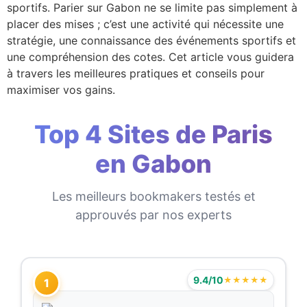
sportifs. Parier sur Gabon ne se limite pas simplement à
placer des mises ; c’est une activité qui nécessite une
stratégie, une connaissance des événements sportifs et
une compréhension des cotes. Cet article vous guidera
à travers les meilleures pratiques et conseils pour
maximiser vos gains.
Top 4 Sites de Paris
en Gabon
Les meilleurs bookmakers testés et
approuvés par nos experts
9.4/10
★★★★★
1