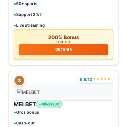
50+ sports
Support 24/7
Live streaming
200% Bonus
EXCLUSIF
OBTENIR
8.9/10
★★★★★
3
MELBET
GÉNÉREUX
Gros bonus
Cash-out