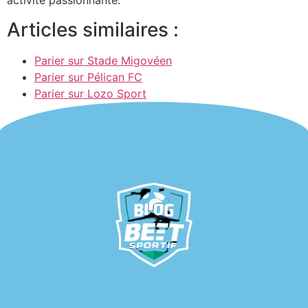
activité passionnante.
Articles similaires :
Parier sur Stade Migovéen
Parier sur Pélican FC
Parier sur Lozo Sport