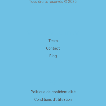
Tous droits réservés
©
2025.
à propos de nous
Team
Contact
Blog
Legal
Politique de confidentialité
Conditions d'utilisation