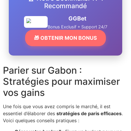
Recommandé
GGBet
Bonus Exclusif + Support 24/7
🎁 OBTENIR MON BONUS
Parier sur Gabon :
Stratégies pour maximiser
vos gains
Une fois que vous avez compris le marché, il est
essentiel d’élaborer des
stratégies de paris efficaces
.
Voici quelques conseils pratiques :