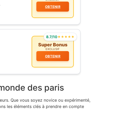
y
OBTENIR
8.7/10
★★★★★
Super Bonus
EXCLUSIF
OBTENIR
 monde des paris
rieurs. Que vous soyez novice ou expérimenté,
erons les éléments clés à prendre en compte