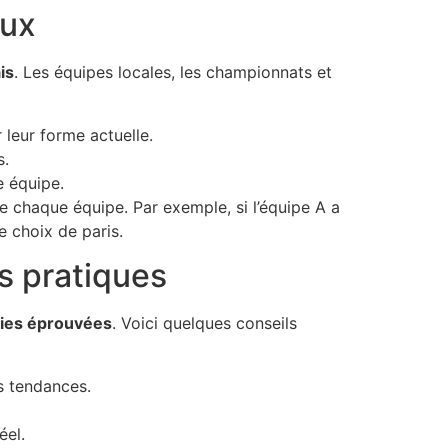
eux
is
. Les équipes locales, les championnats et
leur forme actuelle.
s.
e équipe.
 de chaque équipe. Par exemple, si l’équipe A a
e choix de paris.
ls pratiques
gies éprouvées
. Voici quelques conseils
es tendances.
éel.