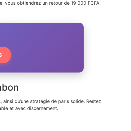
e, vous obtiendrez un retour de 19 000 FCFA.
S
Gabon
insi qu’une stratégie de paris solide. Restez
able et avec discernement.