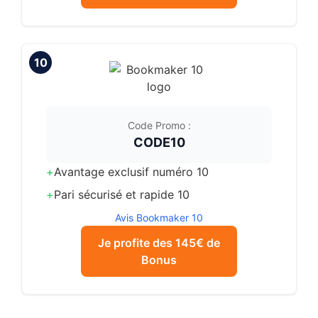
10
Code Promo :
CODE10
+
Avantage exclusif numéro 10
+
Pari sécurisé et rapide 10
Avis Bookmaker 10
Je profite des 145€ de
Bonus