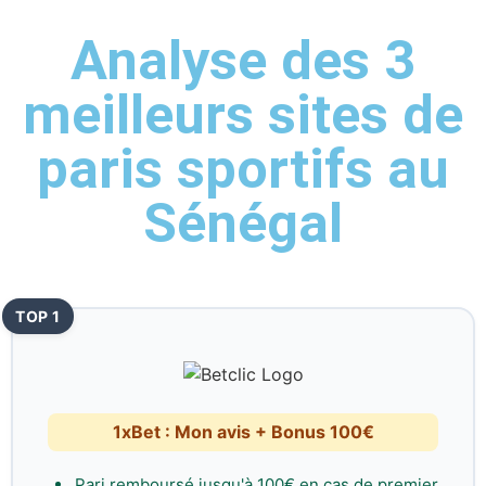
Analyse des 3
meilleurs sites de
paris sportifs au
Sénégal
TOP 1
1xBet : Mon avis + Bonus 100€
Pari remboursé jusqu'à 100€ en cas de premier