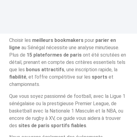
Choisir les
meilleurs bookmakers
pour
parier en
ligne
au Sénégal nécessite une analyse minutieuse.
Plus de
15 plateformes de paris
ont été scrutées en
détail, prenant en compte des critères essentiels tels
que les
bonus attractifs
, une inscription rapide, la
fiabilité
, et l’offre compétitive sur les
sports
et
championnats.
Que vous soyez passionné de football, avec la Ligue 1
sénégalaise ou la prestigieuse Premier League, de
basketball avec la Nationale 1 Masculin et la NBA, ou
encore de rugby à XV, ce guide vous aidera à trouver
des
sites de paris sportifs fiables
.