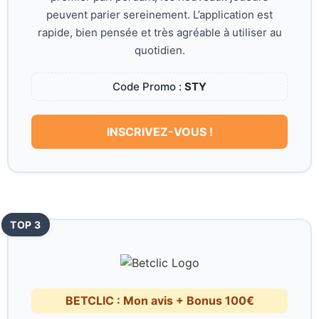
peuvent parier sereinement. L’application est
rapide, bien pensée et très agréable à utiliser au
quotidien.
Code Promo :
STY
INSCRIVEZ-VOUS !
TOP 3
BETCLIC : Mon avis + Bonus 100€