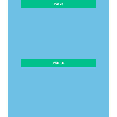
Parier
Ligue 1 sénégalaise
PARIER
Premier League