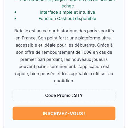
échec
Interface simple et intuitive
Fonction Cashout disponible
Betclic est un acteur historique des paris sportifs
en France. Son point fort : une plateforme ultra-
accessible et idéale pour les débutants. Grâce à
son offre de remboursement de 100€ en cas de
premier pari perdant, les nouveaux joueurs
peuvent parier sereinement. L’application est
rapide, bien pensée et très agréable à utiliser au
quotidien.
Code Promo :
STY
INSCRIVEZ-VOUS !