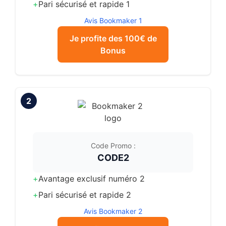
+
Pari sécurisé et rapide 1
Avis Bookmaker 1
Je profite des 100€ de
Bonus
2
Code Promo :
CODE2
+
Avantage exclusif numéro 2
+
Pari sécurisé et rapide 2
Avis Bookmaker 2