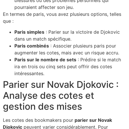
blessures ou des problèmes personnels qui
pourraient affecter son jeu.
En termes de paris, vous avez plusieurs options, telles
que :
Paris simples
: Parier sur la victoire de Djokovic
dans un match spécifique.
Paris combinés
: Associer plusieurs paris pour
augmenter les cotes, mais avec un risque accru.
Paris sur le nombre de sets
: Prédire si le match
ira en trois ou cinq sets peut offrir des cotes
intéressantes.
Parier sur Novak Djokovic :
Analyse des cotes et
gestion des mises
Les cotes des bookmakers pour
parier sur Novak
Djokovic
peuvent varier considérablement. Pour