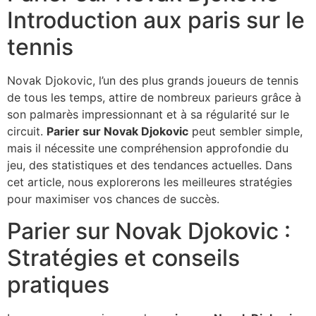
Introduction aux paris sur le
tennis
Novak Djokovic, l’un des plus grands joueurs de tennis
de tous les temps, attire de nombreux parieurs grâce à
son palmarès impressionnant et à sa régularité sur le
circuit.
Parier sur Novak Djokovic
peut sembler simple,
mais il nécessite une compréhension approfondie du
jeu, des statistiques et des tendances actuelles. Dans
cet article, nous explorerons les meilleures stratégies
pour maximiser vos chances de succès.
Parier sur Novak Djokovic :
Stratégies et conseils
pratiques