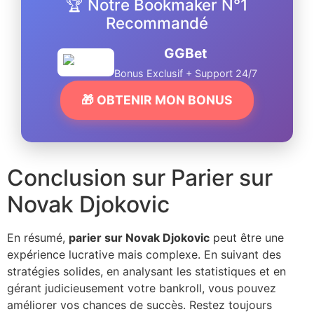
🏆 Notre Bookmaker N°1
Recommandé
GGBet
Bonus Exclusif + Support 24/7
🎁 OBTENIR MON BONUS
Conclusion sur Parier sur
Novak Djokovic
En résumé,
parier sur Novak Djokovic
peut être une
expérience lucrative mais complexe. En suivant des
stratégies solides, en analysant les statistiques et en
gérant judicieusement votre bankroll, vous pouvez
améliorer vos chances de succès. Restez toujours