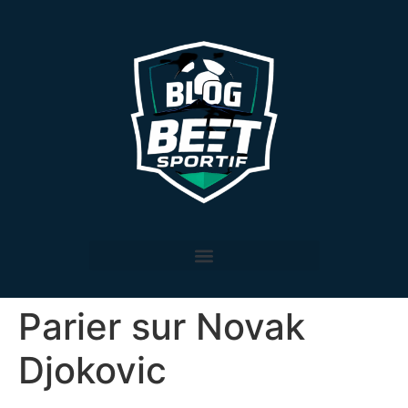
Parier sur Novak
Djokovic