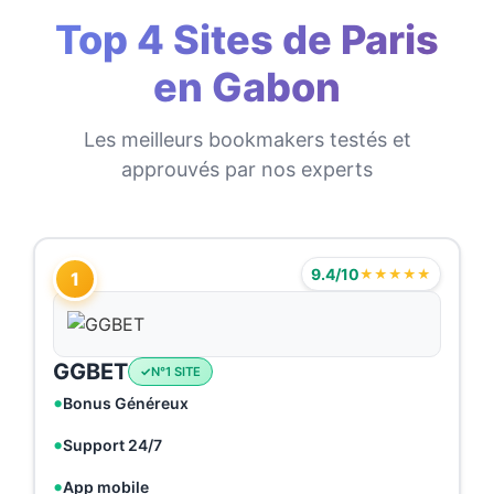
Top 4 Sites de Paris
en Gabon
Les meilleurs bookmakers testés et
approuvés par nos experts
9.4/10
★★★★★
1
GGBET
N°1 SITE
Bonus Généreux
Support 24/7
App mobile