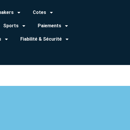
makers
Cotes
Sports
Paiements
s
Fiabilité & Sécurité