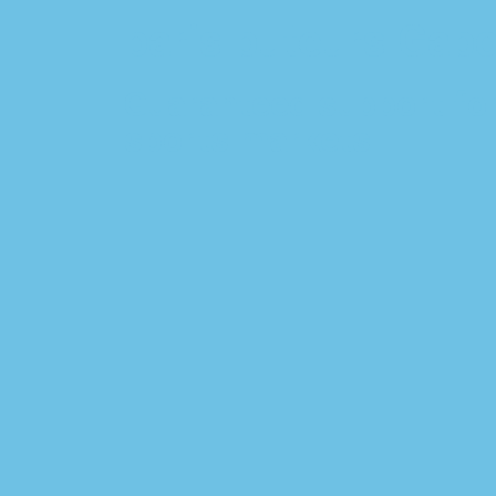
paris buteurs Gab
Guaranteed support for
sports markets