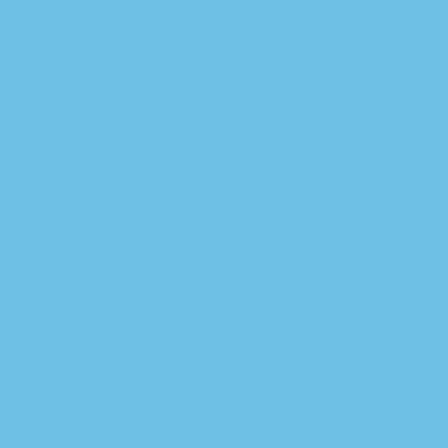
on
 our hunches in all