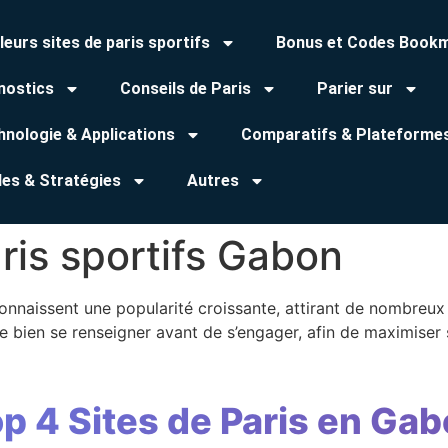
leurs sites de paris sportifs
Bonus et Codes Book
nostics
Conseils de Paris
Parier sur
hnologie & Applications
Comparatifs & Plateforme
des & Stratégies
Autres
ris sportifs Gabon
nnaissent une popularité croissante, attirant de nombreux 
 de bien se renseigner avant de s’engager, afin de maximiser
p 4 Sites de Paris en Ga