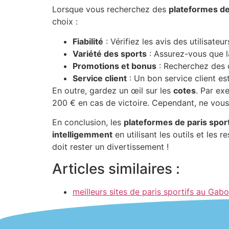
Lorsque vous recherchez des
plateformes de
choix :
Fiabilité
: Vérifiez les avis des utilisateu
Variété des sports
: Assurez-vous que l
Promotions et bonus
: Recherchez des 
Service client
: Un bon service client es
En outre, gardez un œil sur les
cotes
. Par ex
200 € en cas de victoire. Cependant, ne vous
En conclusion, les
plateformes de paris spor
intelligemment
en utilisant les outils et les 
doit rester un divertissement !
Articles similaires :
meilleurs sites de paris sportifs au Gab