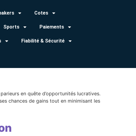
makers
Cotes
Sports
Paiements
s
Fiabilité & Sécurité
parieurs en quête d’opportunités lucratives.
 ses chances de gains tout en minimisant les
bon