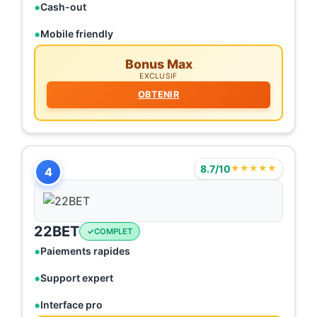
Cash-out
Mobile friendly
Bonus Max
EXCLUSIF
OBTENIR
8.7/10
★★★★★
4
22BET
COMPLET
Paiements rapides
Support expert
Interface pro