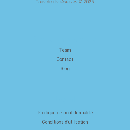
Tous droits réservés
©
2025.
à propos de nous
Team
Contact
Blog
Legal
Politique de confidentialité
Conditions d'utilisation