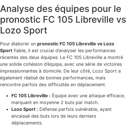
Analyse des équipes pour le
pronostic FC 105 Libreville vs
Lozo Sport
Pour élaborer un
pronostic FC 105 Libreville vs Lozo
Sport
fiable, il est crucial d’analyser les performances
récentes des deux équipes. Le FC 105 Libreville a montré
une solide cohésion d’équipe, avec une série de victoires
impressionnantes à domicile. De leur côté, Lozo Sport a
également réalisé de bonnes performances, mais
rencontre parfois des difficultés en déplacement.
FC 105 Libreville :
Équipe avec une attaque efficace,
marquant en moyenne 2 buts par match.
Lozo Sport :
Défense parfois vulnérable, ayant
encaissé des buts lors de leurs derniers
déplacements.