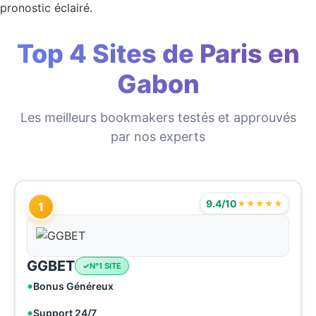
pronostic éclairé.
Top 4 Sites de Paris en
Gabon
Les meilleurs bookmakers testés et approuvés
par nos experts
9.4/10
★★★★★
1
GGBET
N°1 SITE
Bonus Généreux
Support 24/7