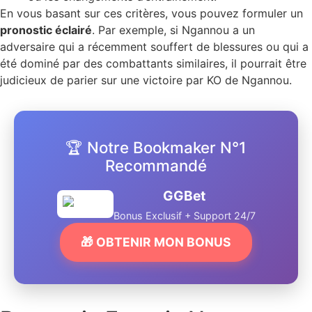
En vous basant sur ces critères, vous pouvez formuler un
pronostic éclairé
. Par exemple, si Ngannou a un
adversaire qui a récemment souffert de blessures ou qui a
été dominé par des combattants similaires, il pourrait être
judicieux de parier sur une victoire par KO de Ngannou.
🏆 Notre Bookmaker N°1
Recommandé
GGBet
Bonus Exclusif + Support 24/7
🎁 OBTENIR MON BONUS