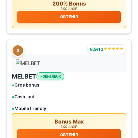
200% Bonus
EXCLUSIF
OBTENIR
8.9/10
★★★★★
3
MELBET
GÉNÉREUX
Gros bonus
Cash-out
Mobile friendly
Bonus Max
EXCLUSIF
OBTENIR