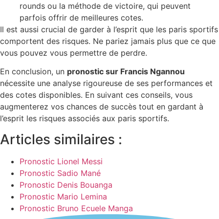
rounds ou la méthode de victoire, qui peuvent
parfois offrir de meilleures cotes.
Il est aussi crucial de garder à l’esprit que les paris sportifs
comportent des risques. Ne pariez jamais plus que ce que
vous pouvez vous permettre de perdre.
En conclusion, un
pronostic sur Francis Ngannou
nécessite une analyse rigoureuse de ses performances et
des cotes disponibles. En suivant ces conseils, vous
augmenterez vos chances de succès tout en gardant à
l’esprit les risques associés aux paris sportifs.
Articles similaires :
Pronostic Lionel Messi
Pronostic Sadio Mané
Pronostic Denis Bouanga
Pronostic Mario Lemina
Pronostic Bruno Ecuele Manga