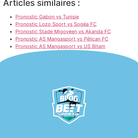
Articles similaires :
Pronostic Gabon vs Tunisie
Pronostic Lozo Sport vs Sogéa FC
Pronostic Stade Migovéen vs Akanda FC
Pronostic AS Mangasport vs Pélican FC
Pronostic AS Mangasport vs US Bitam