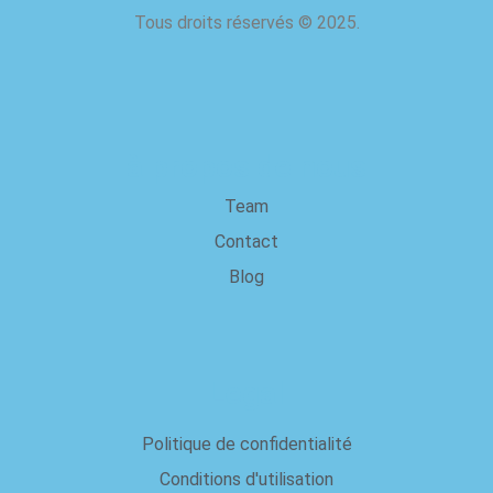
Tous droits réservés
©
2025.
à propos de nous
Team
Contact
Blog
Legal
Politique de confidentialité
Conditions d'utilisation