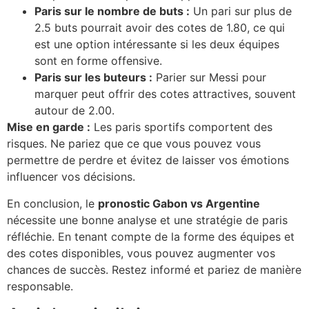
Paris sur le nombre de buts :
Un pari sur plus de
2.5 buts pourrait avoir des cotes de 1.80, ce qui
est une option intéressante si les deux équipes
sont en forme offensive.
Paris sur les buteurs :
Parier sur Messi pour
marquer peut offrir des cotes attractives, souvent
autour de 2.00.
Mise en garde :
Les paris sportifs comportent des
risques. Ne pariez que ce que vous pouvez vous
permettre de perdre et évitez de laisser vos émotions
influencer vos décisions.
En conclusion, le
pronostic Gabon vs Argentine
nécessite une bonne analyse et une stratégie de paris
réfléchie. En tenant compte de la forme des équipes et
des cotes disponibles, vous pouvez augmenter vos
chances de succès. Restez informé et pariez de manière
responsable.