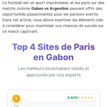
Le football est un sport imprévisible, et les paris sur des
matchs comme
Gabon vs Argentine
peuvent offrir des
opportunités passionnantes pour les parieurs avertis.
Dans cet article, nous allons examiner les éléments clés
à considérer pour maximiser vos chances de succès sur
ce match captivant.
Top 4 Sites de Paris
en Gabon
Les meilleurs bookmakers testés et
approuvés par nos experts
9.4/10
★★★★★
1