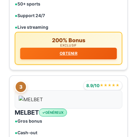
50+ sports
Support 24/7
Live streaming
200% Bonus
EXCLUSIF
OBTENIR
8.9/10
★★★★★
3
MELBET
GÉNÉREUX
Gros bonus
Cash-out