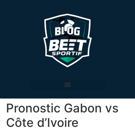
Pronostic Gabon vs
Côte d’Ivoire