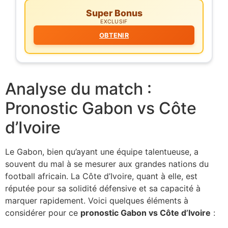
Super Bonus
EXCLUSIF
OBTENIR
Analyse du match :
Pronostic Gabon vs Côte
d’Ivoire
Le Gabon, bien qu’ayant une équipe talentueuse, a
souvent du mal à se mesurer aux grandes nations du
football africain. La Côte d’Ivoire, quant à elle, est
réputée pour sa solidité défensive et sa capacité à
marquer rapidement. Voici quelques éléments à
considérer pour ce
pronostic Gabon vs Côte d’Ivoire
: