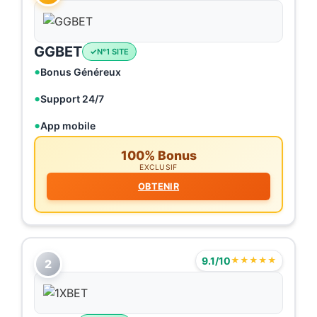
GGBET
N°1 SITE
Bonus Généreux
Support 24/7
App mobile
100% Bonus
EXCLUSIF
OBTENIR
9.1/10
★★★★★
2