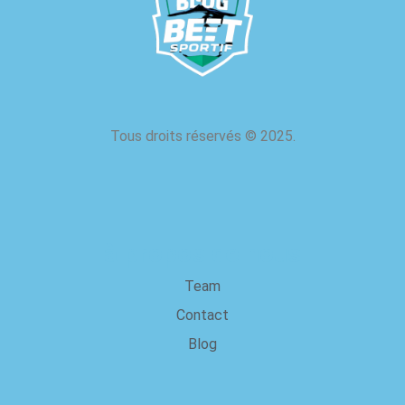
Tous droits réservés
©
2025.
à propos de nous
Team
Contact
Blog