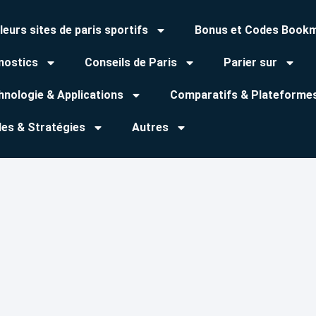
leurs sites de paris sportifs
Bonus et Codes Book
nostics
Conseils de Paris
Parier sur
hnologie & Applications
Comparatifs & Plateforme
des & Stratégies
Autres