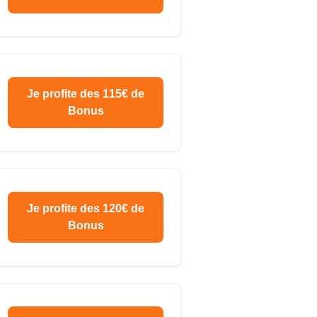
Je profite des 115€ de
Bonus
Je profite des 120€ de
Bonus