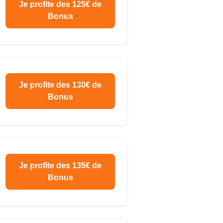
Je profite des 125€ de
Bonus
Je profite des 130€ de
Bonus
Je profite des 135€ de
Bonus