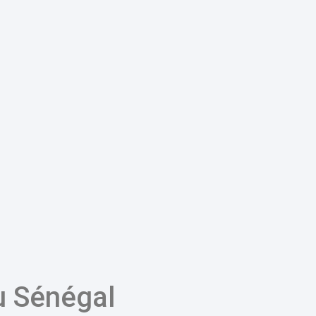
au Sénégal