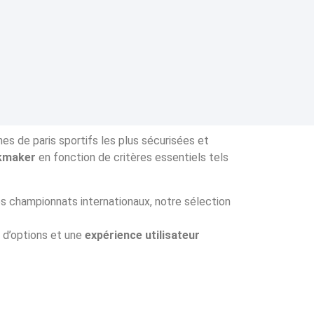
s de paris sportifs les plus sécurisées et
kmaker
en fonction de critères essentiels tels
es championnats internationaux, notre sélection
é d’options et une
expérience utilisateur