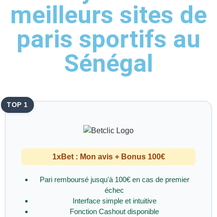
meilleurs sites de
paris sportifs au
Sénégal
TOP 1
1xBet : Mon avis + Bonus 100€
Pari remboursé jusqu'à 100€ en cas de premier
échec
Interface simple et intuitive
Fonction Cashout disponible