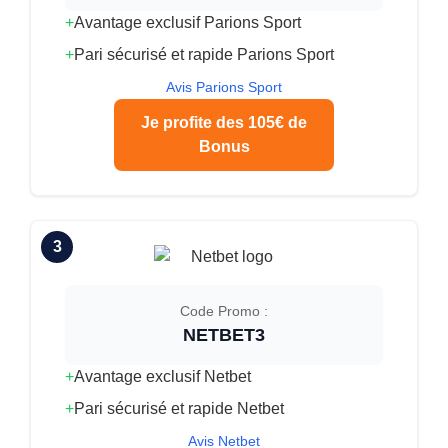
+
Avantage exclusif Parions Sport
+
Pari sécurisé et rapide Parions Sport
Avis Parions Sport
Je profite des 105€ de
Bonus
3
Code Promo :
NETBET3
+
Avantage exclusif Netbet
+
Pari sécurisé et rapide Netbet
Avis Netbet