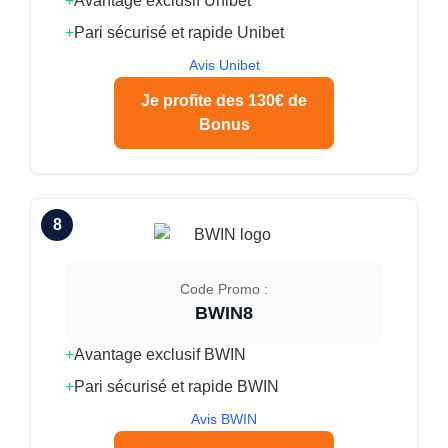
+
Avantage exclusif Unibet
+
Pari sécurisé et rapide Unibet
Avis Unibet
Je profite des 130€ de
Bonus
8
Code Promo :
BWIN8
+
Avantage exclusif BWIN
+
Pari sécurisé et rapide BWIN
Avis BWIN