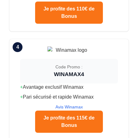
Je profite des 110€ de
Bonus
4
Code Promo :
WINAMAX4
+
Avantage exclusif Winamax
+
Pari sécurisé et rapide Winamax
Avis Winamax
Je profite des 115€ de
Bonus