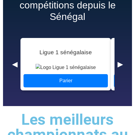
compétitions depuis le
Sénégal
Ligue 1 sénégalaise
◀
▶
Parier
Les meilleurs
championnats au