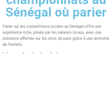
Sénégal où parier
Parier sur les compétitions locales au Sénégal offre une
expérience riche, prisée par les parieurs locaux, avec une
présence affirmée sur les sites de paris grâce à une diversité
de formats.
Ligue 1 sénégalaise
La
Ligue 1 sénégalaise
est l’épicentre du football national,
captivant parieurs et passionnés avec ses confrontations
intenses. Ce championnat attire des paris variés, incluant
scores exacts et rencontres clés. Au fil de la saison, des
équipes s’affrontent dans des
matchs pleins de suspense
,
offrant aux parieurs des opportunités uniques d’explorer les
dynamiques de jeu locales. Sa réputation de livrer des derbys
passionnants en fait un incontournable sur les plateformes