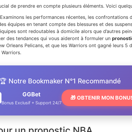
crucial de prendre en compte plusieurs éléments. Voici quel
Examinons les performances récentes, les confrontations dir
des équipes en tenant compte des blessures et des suspens
quipes sont redoutables à domicile alors que d’autres peinen
ger des tendances qui vous aideront à formuler un
pronost
ew Orleans Pelicans, et que les Warriors ont gagné leurs 5 d
 Warriors.
🏆 Notre Bookmaker N°1 Recommandé
GGBet
🎁 OBTENIR MON BONU
Bonus Exclusif + Support 24/7
our un pronostic NBA