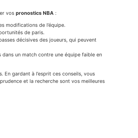
ner vos
pronostics NBA
:
s modifications de l’équipe.
ortunités de paris.
passes décisives des joueurs, qui peuvent
s dans un match contre une équipe faible en
 En gardant à l’esprit ces conseils, vous
 prudence et la recherche sont vos meilleures