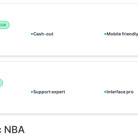
EUX
Cash-out
Mobile friendl
Support expert
Interface pro
c NBA