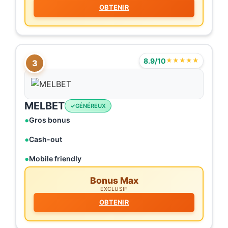
OBTENIR
8.9/10
★★★★★
3
MELBET
GÉNÉREUX
Gros bonus
Cash-out
Mobile friendly
Bonus Max
EXCLUSIF
OBTENIR