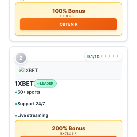
100% Bonus
EXCLUSIF
OBTENIR
9.1/10
★★★★★
2
1XBET
LEADER
50+ sports
Support 24/7
Live streaming
200% Bonus
EXCLUSIF