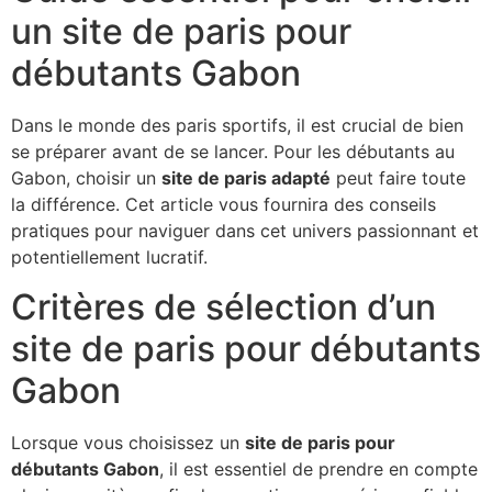
un site de paris pour
débutants Gabon
Dans le monde des paris sportifs, il est crucial de bien
se préparer avant de se lancer. Pour les débutants au
Gabon, choisir un
site de paris adapté
peut faire toute
la différence. Cet article vous fournira des conseils
pratiques pour naviguer dans cet univers passionnant et
potentiellement lucratif.
Critères de sélection d’un
site de paris pour débutants
Gabon
Lorsque vous choisissez un
site de paris pour
débutants Gabon
, il est essentiel de prendre en compte