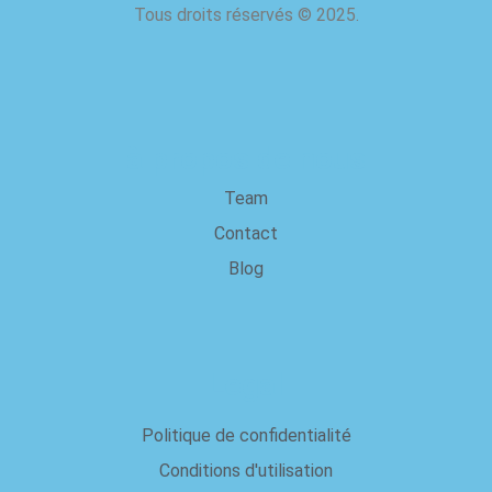
Tous droits réservés
©
2025.
à propos de nous
Team
Contact
Blog
Legal
Politique de confidentialité
Conditions d'utilisation