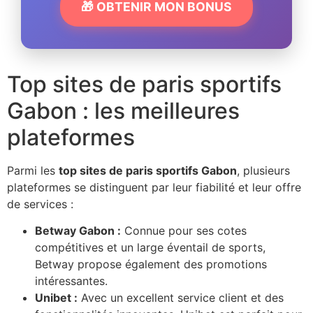
🎁 OBTENIR MON BONUS
Top sites de paris sportifs
Gabon : les meilleures
plateformes
Parmi les
top sites de paris sportifs Gabon
, plusieurs
plateformes se distinguent par leur fiabilité et leur offre
de services :
Betway Gabon :
Connue pour ses cotes
compétitives et un large éventail de sports,
Betway propose également des promotions
intéressantes.
Unibet :
Avec un excellent service client et des