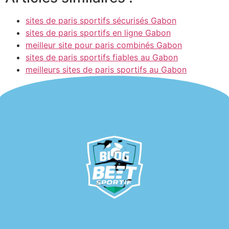
sites de paris sportifs sécurisés Gabon
sites de paris sportifs en ligne Gabon
meilleur site pour paris combinés Gabon
sites de paris sportifs fiables au Gabon
meilleurs sites de paris sportifs au Gabon