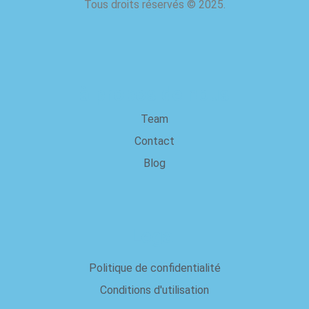
Tous droits réservés
©
2025.
à propos de nous
Team
Contact
Blog
Legal
Politique de confidentialité
Conditions d'utilisation