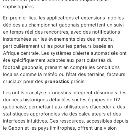
sophistiquées.
En premier lieu, les applications et extensions mobiles
dédiées au championnat gabonais permettent un suivi
en temps réel des rencontres, avec des notifications
instantanées sur les événements clés des matchs,
particulièrement utiles pour les parieurs basés en
Afrique centrale. Les systèmes d’alerte automatisés ont
été spécifiquement adaptés aux particularités du
football gabonais, prenant en compte les conditions
locales comme la météo ou l’état des terrains, facteurs
cruciaux pour des
pronostics
précis.
Les outils d’analyse pronostics intègrent désormais des
données historiques détaillées sur les équipes de D2
gabonaise, permettant aux utilisateurs d’accéder à des
statistiques approfondies via des calculateurs et des
interfaces intuitives. Ces ressources, accessibles depuis
le Gabon et les pays limitrophes, offrent une vision