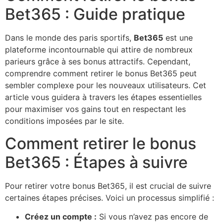
Bet365 : Guide pratique
Dans le monde des paris sportifs,
Bet365
est une
plateforme incontournable qui attire de nombreux
parieurs grâce à ses bonus attractifs. Cependant,
comprendre comment retirer le bonus Bet365 peut
sembler complexe pour les nouveaux utilisateurs. Cet
article vous guidera à travers les étapes essentielles
pour maximiser vos gains tout en respectant les
conditions imposées par le site.
Comment retirer le bonus
Bet365 : Étapes à suivre
Pour retirer votre bonus Bet365, il est crucial de suivre
certaines étapes précises. Voici un processus simplifié :
Créez un compte :
Si vous n’avez pas encore de