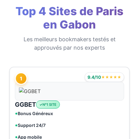
Top 4 Sites de Paris
en Gabon
Les meilleurs bookmakers testés et
approuvés par nos experts
9.4/10
★★★★★
1
GGBET
N°1 SITE
Bonus Généreux
Support 24/7
App mobile