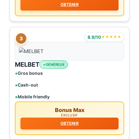
OBTENIR
8.9/10
★★★★★
3
MELBET
GÉNÉREUX
Gros bonus
Cash-out
Mobile friendly
Bonus Max
EXCLUSIF
OBTENIR