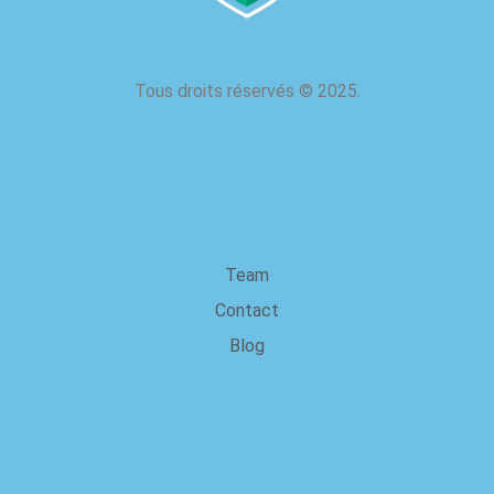
Tous droits réservés
©
2025.
à propos de nous
Team
Contact
Blog
Legal