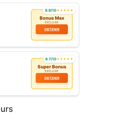
8.9/10
★★★★★
Bonus Max
EXCLUSIF
y
OBTENIR
8.7/10
★★★★★
Super Bonus
EXCLUSIF
OBTENIR
eurs