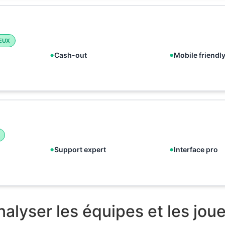
EUX
Cash-out
Mobile friendl
Support expert
Interface pro
nalyser les équipes et les jou