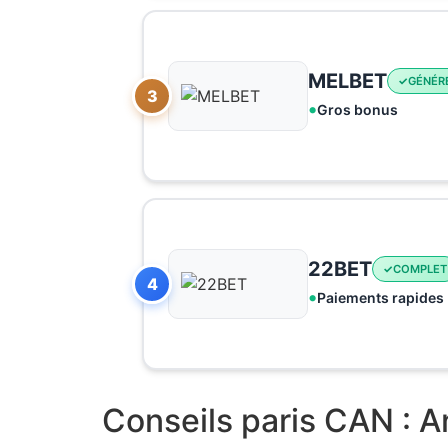
MELBET
GÉNÉR
3
Gros bonus
22BET
COMPLET
4
Paiements rapides
Conseils paris CAN : A