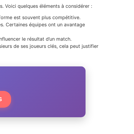
rs. Voici quelques éléments à considérer :
orme est souvent plus compétitive.
es. Certaines équipes ont un avantage
fluencer le résultat d’un match.
ieurs de ses joueurs clés, cela peut justifier
S