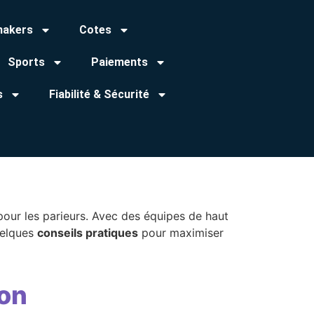
makers
Cotes
Sports
Paiements
s
Fiabilité & Sécurité
pour les parieurs. Avec des équipes de haut
uelques
conseils pratiques
pour maximiser
bon