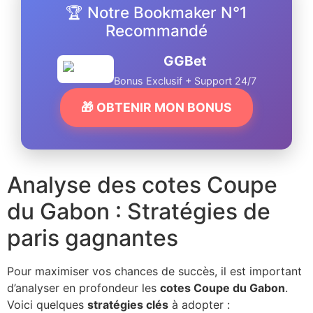
🏆 Notre Bookmaker N°1
Recommandé
GGBet
Bonus Exclusif + Support 24/7
🎁 OBTENIR MON BONUS
Analyse des cotes Coupe
du Gabon : Stratégies de
paris gagnantes
Pour maximiser vos chances de succès, il est important
d’analyser en profondeur les
cotes Coupe du Gabon
.
Voici quelques
stratégies clés
à adopter :