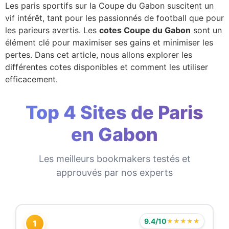
Les paris sportifs sur la Coupe du Gabon suscitent un
vif intérêt, tant pour les passionnés de football que pour
les parieurs avertis. Les
cotes Coupe du Gabon
sont un
élément clé pour maximiser ses gains et minimiser les
pertes. Dans cet article, nous allons explorer les
différentes cotes disponibles et comment les utiliser
efficacement.
Top 4 Sites de Paris
en Gabon
Les meilleurs bookmakers testés et
approuvés par nos experts
9.4/10
★★★★★
1