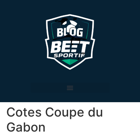
Cotes Coupe du
Gabon