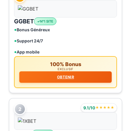
GGBET
N°1 SITE
Bonus Généreux
Support 24/7
App mobile
100% Bonus
EXCLUSIF
OBTENIR
9.1/10
★★★★★
2