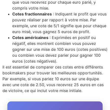
que vous recevrez pour chaque euro parié, y
compris votre mise.
Cotes fractionnaires
: Indiquent le profit que vous
pouvez réaliser par rapport à votre mise. Par
exemple, une cote de 5/1 signifie que pour chaque
euro misé, vous gagnez 5 euros de profit.
Cotes américaines
: Exprimées en positif ou
négatif, elles montrent combien vous pouvez
gagner sur une mise de 100 euros (cotes positives)
ou combien vous devez parier pour gagner 100
euros (cotes négatives).
Il est essentiel de comparer ces cotes entre différents
bookmakers pour trouver les meilleures opportunités.
Par exemple, si vous pariez 10 euros sur une équipe
avec une cote de 2.50, vous recevrez 25 euros en cas
de victoire, ce qui inclut votre mise initiale.