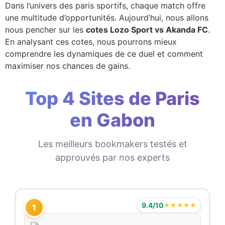
Dans l’univers des paris sportifs, chaque match offre
une multitude d’opportunités. Aujourd’hui, nous allons
nous pencher sur les
cotes Lozo Sport vs Akanda FC
.
En analysant ces cotes, nous pourrons mieux
comprendre les dynamiques de ce duel et comment
maximiser nos chances de gains.
Top 4 Sites de Paris
en Gabon
Les meilleurs bookmakers testés et
approuvés par nos experts
9.4/10
★★★★★
1