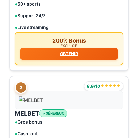
50+ sports
Support 24/7
Live streaming
200% Bonus
EXCLUSIF
OBTENIR
8.9/10
★★★★★
3
MELBET
GÉNÉREUX
Gros bonus
Cash-out