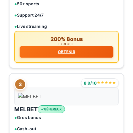
50+ sports
Support 24/7
Live streaming
200% Bonus
EXCLUSIF
OBTENIR
8.9/10
★★★★★
3
MELBET
GÉNÉREUX
Gros bonus
Cash-out