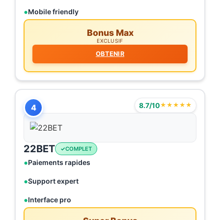
Mobile friendly
Bonus Max
EXCLUSIF
OBTENIR
8.7/10
★★★★★
4
22BET
COMPLET
Paiements rapides
Support expert
Interface pro