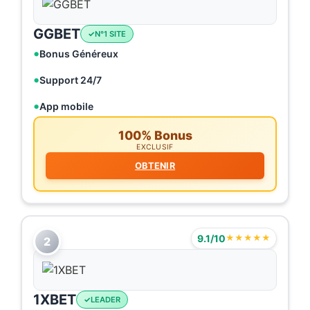
GGBET
N°1 SITE
Bonus Généreux
Support 24/7
App mobile
100% Bonus
EXCLUSIF
OBTENIR
9.1/10
★★★★★
2
1XBET
LEADER