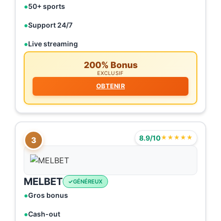
50+ sports
Support 24/7
Live streaming
200% Bonus
EXCLUSIF
OBTENIR
8.9/10
★★★★★
3
MELBET
GÉNÉREUX
Gros bonus
Cash-out