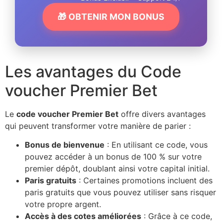
🎁 OBTENIR MON BONUS
Les avantages du Code
voucher Premier Bet
Le
code voucher Premier Bet
offre divers avantages
qui peuvent transformer votre manière de parier :
Bonus de bienvenue
: En utilisant ce code, vous
pouvez accéder à un bonus de 100 % sur votre
premier dépôt, doublant ainsi votre capital initial.
Paris gratuits
: Certaines promotions incluent des
paris gratuits que vous pouvez utiliser sans risquer
votre propre argent.
Accès à des cotes améliorées
: Grâce à ce code,