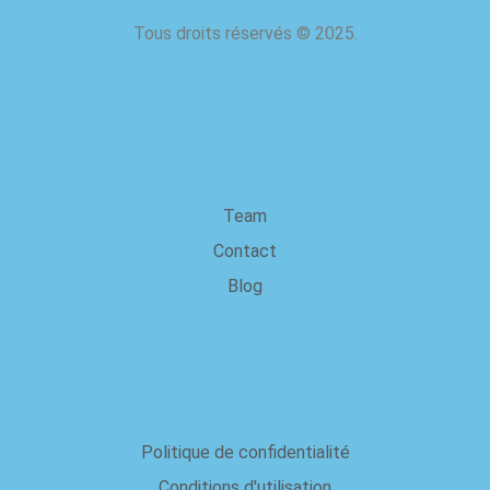
Tous droits réservés
©
2025.
à propos de nous
Team
Contact
Blog
Legal
Politique de confidentialité
Conditions d'utilisation