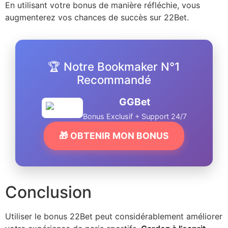
En utilisant votre bonus de manière réfléchie, vous
augmenterez vos chances de succès sur 22Bet.
🏆 Notre Bookmaker N°1
Recommandé
GGBet
Bonus Exclusif + Support 24/7
🎁 OBTENIR MON BONUS
Conclusion
Utiliser le bonus 22Bet peut considérablement améliorer