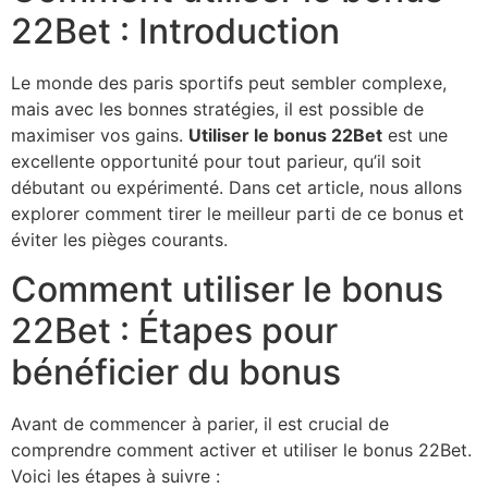
22Bet : Introduction
Le monde des paris sportifs peut sembler complexe,
mais avec les bonnes stratégies, il est possible de
maximiser vos gains.
Utiliser le bonus 22Bet
est une
excellente opportunité pour tout parieur, qu’il soit
débutant ou expérimenté. Dans cet article, nous allons
explorer comment tirer le meilleur parti de ce bonus et
éviter les pièges courants.
Comment utiliser le bonus
22Bet : Étapes pour
bénéficier du bonus
Avant de commencer à parier, il est crucial de
comprendre comment activer et utiliser le bonus 22Bet.
Voici les étapes à suivre :